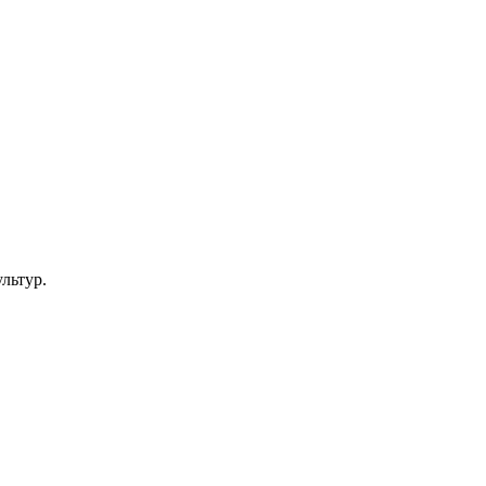
льтур.