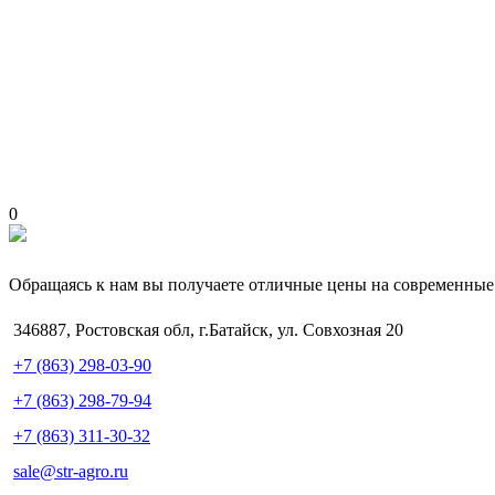
0
Обращаясь к нам вы получаете отличные цены на современные 
346887, Ростовская обл, г.Батайск, ул. Совхозная 20
+7 (863) 298-03-90
+7 (863) 298-79-94
+7 (863) 311-30-32
sale@str-agro.ru