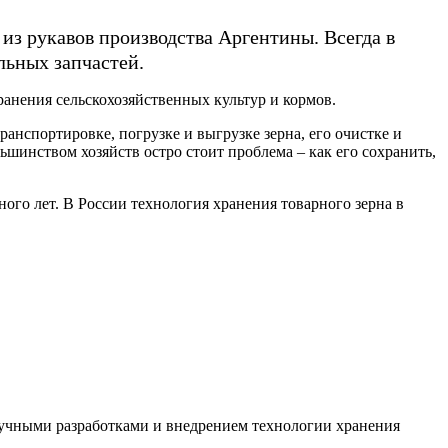
з рукавов производства Аргентины. Всегда в
льных запчастей.
анения сельскохозяйственных культур и кормов.
транспортировке, погрузке и выгрузке зерна, его очистке и
шинством хозяйств остро стоит проблема – как его сохранить,
о лет. В России технология хранения товарного зерна в
аучными разработками и внедрением технологии хранения