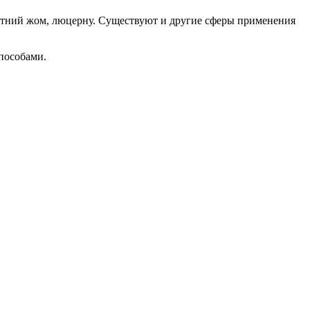
летний жом, люцерну. Существуют и другие сферы применения
пособами.