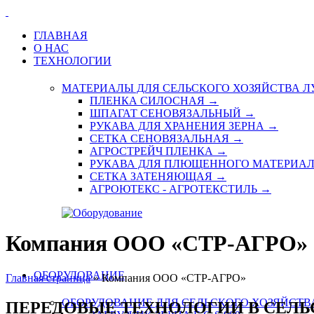
ГЛАВНАЯ
О НАС
ТЕХНОЛОГИИ
МАТЕРИАЛЫ ДЛЯ СЕЛЬСКОГО ХОЗЯЙСТВА
Л
ПЛЕНКА СИЛОСНАЯ →
ШПАГАТ СЕНОВЯЗАЛЬНЫЙ →
РУКАВА ДЛЯ ХРАНЕНИЯ ЗЕРНА →
СЕТКА СЕНОВЯЗАЛЬНАЯ →
АГРОСТРЕЙЧ ПЛЕНКА →
РУКАВА ДЛЯ ПЛЮЩЕННОГО МАТЕРИА
СЕТКА ЗАТЕНЯЮЩАЯ →
АГРОЮТЕКС - АГРОТЕКСТИЛЬ →
Компания ООО «СТР-АГРО»
ОБОРУДОВАНИЕ
Главная страница
»
Компания ООО «СТР-АГРО»
ОБОРУДОВАНИЕ ДЛЯ СЕЛЬСКОГО ХОЗЯЙСТ
ПЕРЕДОВЫЕ ТЕХНОЛОГИИ В СЕЛЬ